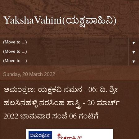
YakshaVahini(ಯಕ್ಷವಾಹಿನಿ)
▼
▼
▼
Sunday, 20 March 2022
ಆಮಂತ್ರಣ: ಯಕ್ಷಕವಿ ನಮನ - 06: ದಿ. ಶ್ರೀ
ಹಲಸಿನಹಳ್ಳಿ ನರಸಿಂಹ ಶಾಸ್ತ್ರಿ - 20 ಮಾರ್ಚ್
2022 ಭಾನುವಾರ ಸಂಜೆ 06 ಗಂಟೆಗೆ