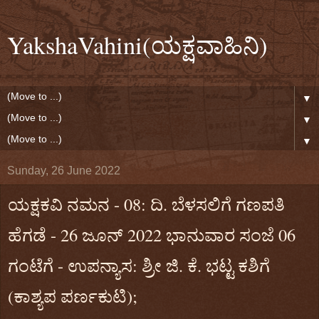
YakshaVahini(ಯಕ್ಷವಾಹಿನಿ)
▼
▼
▼
Sunday, 26 June 2022
ಯಕ್ಷಕವಿ ನಮನ - 08: ದಿ. ಬೆಳಸಲಿಗೆ ಗಣಪತಿ
ಹೆಗಡೆ - 26 ಜೂನ್‌ 2022 ಭಾನುವಾರ ಸಂಜೆ 06
ಗಂಟೆಗೆ - ಉಪನ್ಯಾಸ: ಶ್ರೀ ಜಿ. ಕೆ. ಭಟ್ಟ ಕಶಿಗೆ
(ಕಾಶ್ಯಪ ಪರ್ಣಕುಟಿ);