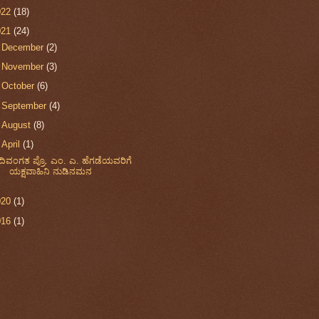
022
(18)
021
(24)
►
December
(2)
►
November
(3)
►
October
(6)
►
September
(4)
►
August
(8)
▼
April
(1)
ದಿವಂಗತ ಪ್ರೊ. ಎಂ. ಎ. ಹೆಗಡೆಯವರಿಗೆ
ಯಕ್ಷವಾಹಿನಿ ನುಡಿನಮನ
020
(1)
016
(1)